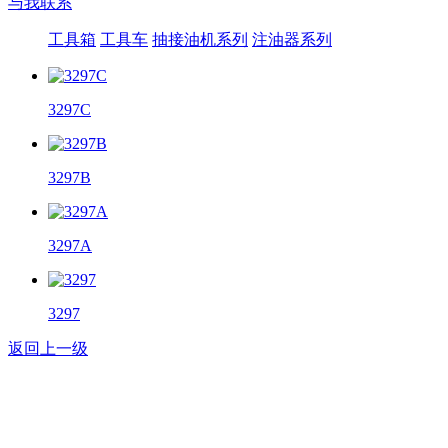
与我联系
工具箱
工具车
抽接油机系列
注油器系列
3297C
3297B
3297A
3297
返回上一级