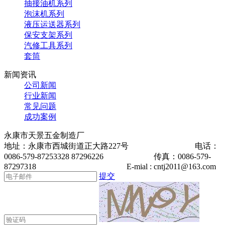
抽接油机系列
泡沫机系列
液压运送器系列
保安支架系列
汽修工具系列
套筒
新闻资讯
公司新闻
行业新闻
常见问题
成功案例
永康市天景五金制造厂
地址：永康市西城街道正大路227号 电话：
0086-579-87253328 87296226 传真：0086-579-
87297318 E-mial : cntj2011@163.com
提交