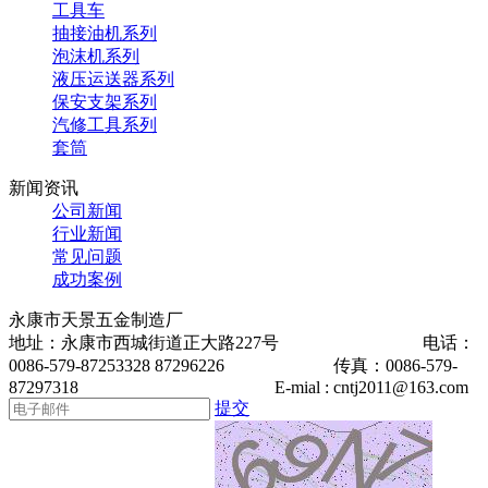
工具车
抽接油机系列
泡沫机系列
液压运送器系列
保安支架系列
汽修工具系列
套筒
新闻资讯
公司新闻
行业新闻
常见问题
成功案例
永康市天景五金制造厂
地址：永康市西城街道正大路227号 电话：
0086-579-87253328 87296226 传真：0086-579-
87297318 E-mial : cntj2011@163.com
提交