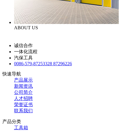
ABOUT US
诚信合作
一体化流程
汽保工具
0086-579-87253328 87296226
快速导航
产品展示
新闻资讯
公司简介
人才招聘
荣誉证书
联系我们
产品分类
工具箱