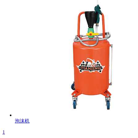
泡沫机
1