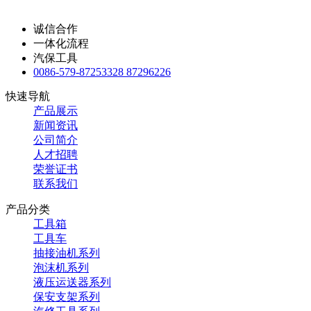
诚信合作
一体化流程
汽保工具
0086-579-87253328 87296226
快速导航
产品展示
新闻资讯
公司简介
人才招聘
荣誉证书
联系我们
产品分类
工具箱
工具车
抽接油机系列
泡沫机系列
液压运送器系列
保安支架系列