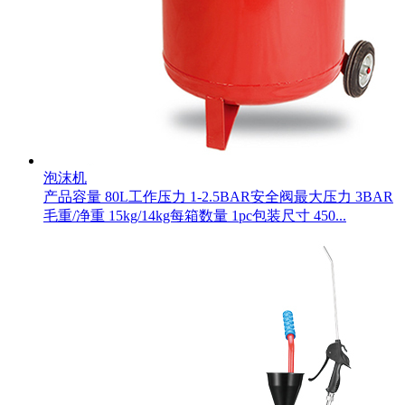
泡沫机
产品容量 80L工作压力 1-2.5BAR安全阀最大压力 3BAR
毛重/净重 15kg/14kg每箱数量 1pc包装尺寸 450...