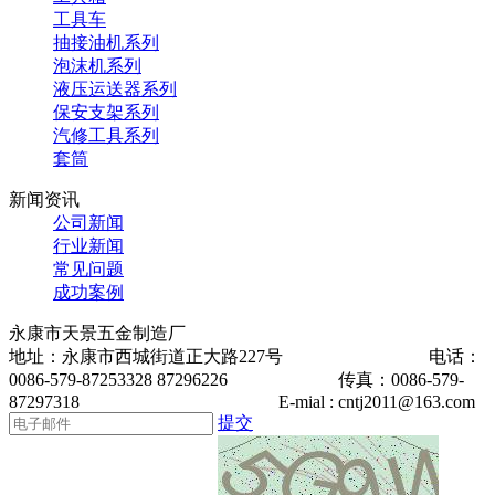
工具车
抽接油机系列
泡沫机系列
液压运送器系列
保安支架系列
汽修工具系列
套筒
新闻资讯
公司新闻
行业新闻
常见问题
成功案例
永康市天景五金制造厂
地址：永康市西城街道正大路227号 电话：
0086-579-87253328 87296226 传真：0086-579-
87297318 E-mial : cntj2011@163.com
提交