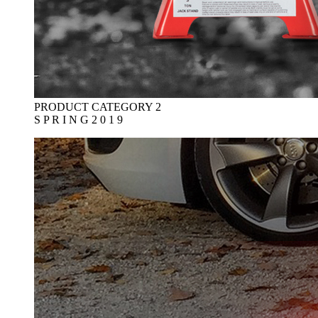
PRODUCT CATEGORY 2
S P R I N G 2 0 1 9