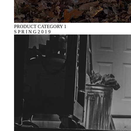
PRODUCT CATEGORY 1
S P R I N G 2 0 1 9