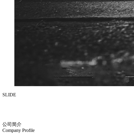
SLIDE
公司简介
Company Profile