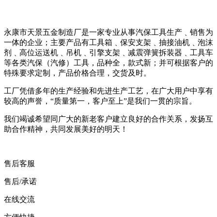
永康市天景五金制造厂是一家专业从事汽保工具生产﹑销售为
一体的企业；主要产品有工具箱﹑保安支架﹑抽接油机﹑泡沫
剂﹑高位运送机﹑吊机﹑引擎支架﹑减震弹簧拆装器﹑工具车
等各类汽保（汽修）工具，品种全，款式新；并可根据客户的
特殊要求定制，产品价格合理，交货及时。
工厂凭借多年的生产经验和先进生产工艺，在广大用户中享有
较高的声誉，“质量第一，客户至上”是我们一贯的宗旨。
我们竭诚希望同广大的新老客户建立良好的合作关系，发扬互
助合作精神，共同发展美好的明天！
售后客服
售后/承诺
在线交流